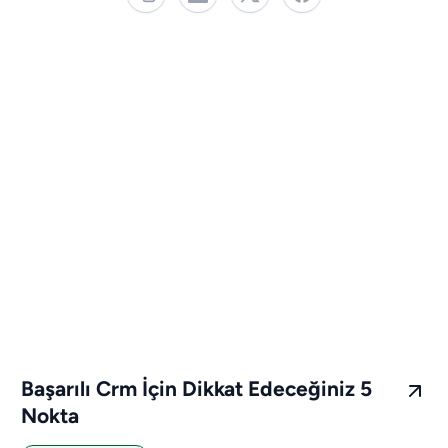
Başarılı Crm İçin Dikkat Edeceğiniz 5
Nokta