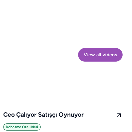
View all videos
Ceo Çalıyor Satışçı Oynuyor
Robosme Özellikleri