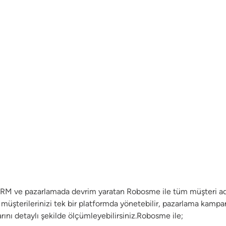
CRM ve pazarlamada devrim yaratan Robosme ile tüm müşteri aday
f müşterilerinizi tek bir platformda yönetebilir, pazarlama kampa
arını detaylı şekilde ölçümleyebilirsiniz.Robosme ile;