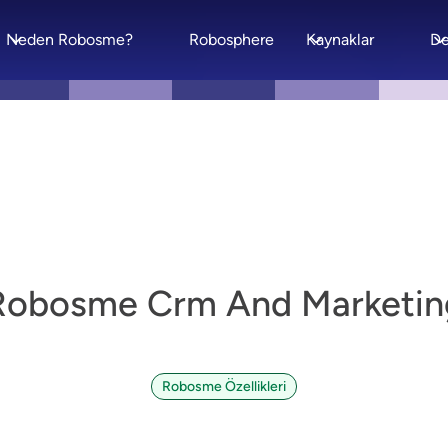
Neden Robosme?
Robosphere
Kaynaklar
De
Robosme Crm And Marketin
Robosme Özellikleri