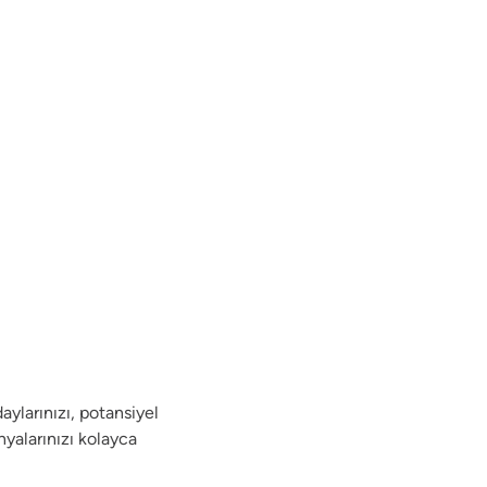
larınızı, potansiyel
nyalarınızı kolayca