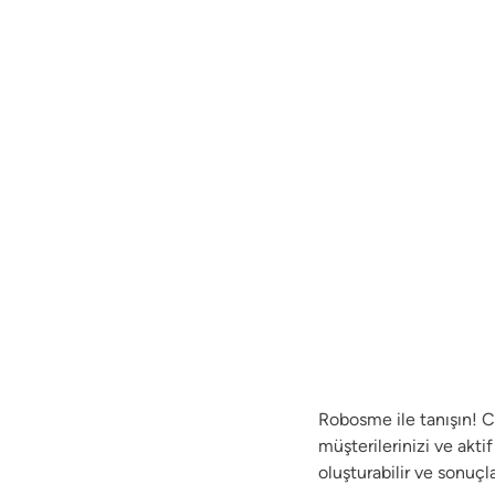
Robosme ile tanışın! 
müşterilerinizi ve akti
oluşturabilir ve sonuçl