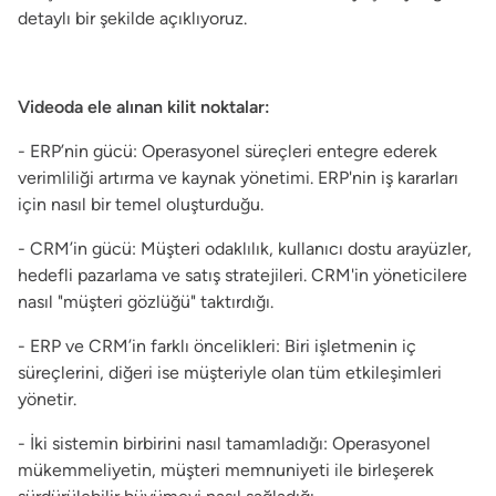
detaylı bir şekilde açıklıyoruz.
Videoda ele alınan kilit noktalar:
- ERP’nin gücü: Operasyonel süreçleri entegre ederek
verimliliği artırma ve kaynak yönetimi. ERP'nin iş kararları
için nasıl bir temel oluşturduğu.
- CRM’in gücü: Müşteri odaklılık, kullanıcı dostu arayüzler,
hedefli pazarlama ve satış stratejileri. CRM'in yöneticilere
nasıl "müşteri gözlüğü" taktırdığı.
- ERP ve CRM’in farklı öncelikleri: Biri işletmenin iç
süreçlerini, diğeri ise müşteriyle olan tüm etkileşimleri
yönetir.
- İki sistemin birbirini nasıl tamamladığı: Operasyonel
mükemmeliyetin, müşteri memnuniyeti ile birleşerek