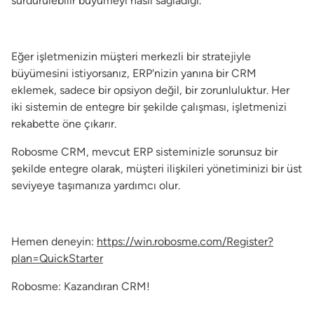
sürdürülebilir büyümeyi nasıl sağladığı.
Eğer işletmenizin müşteri merkezli bir stratejiyle
büyümesini istiyorsanız, ERP'nizin yanına bir CRM
eklemek, sadece bir opsiyon değil, bir zorunluluktur. Her
iki sistemin de entegre bir şekilde çalışması, işletmenizi
rekabette öne çıkarır.
Robosme CRM, mevcut ERP sisteminizle sorunsuz bir
şekilde entegre olarak, müşteri ilişkileri yönetiminizi bir üst
seviyeye taşımanıza yardımcı olur.
Hemen deneyin:
https://win.robosme.com/Register?
plan=QuickStarter
Robosme: Kazandıran CRM!