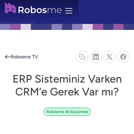
Robosme TV
ERP Sisteminiz Varken
CRM’e Gerek Var mı?
Robosme ile büyümek